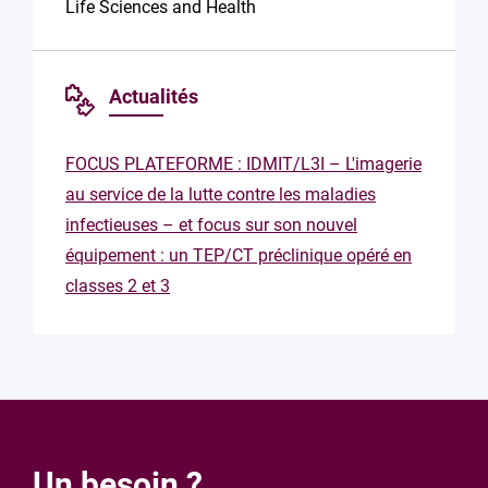
Life Sciences and Health
Actualités
FOCUS PLATEFORME : IDMIT/L3I – L'imagerie
au service de la lutte contre les maladies
infectieuses – et focus sur son nouvel
équipement : un TEP/CT préclinique opéré en
classes 2 et 3
Un besoin ?