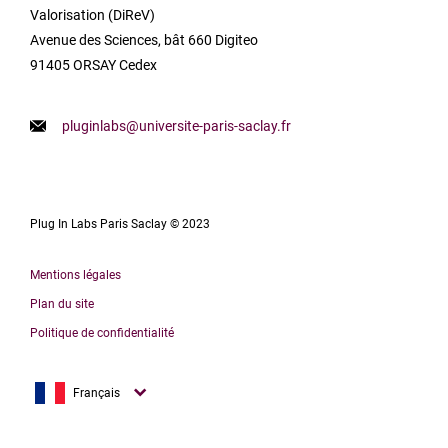
Valorisation (DiReV)
Avenue des Sciences, bât 660 Digiteo
91405 ORSAY Cedex
pluginlabs@universite-paris-saclay.fr
Plug In Labs Paris Saclay © 2023
Mentions légales
Plan du site
Politique de confidentialité
English
Français