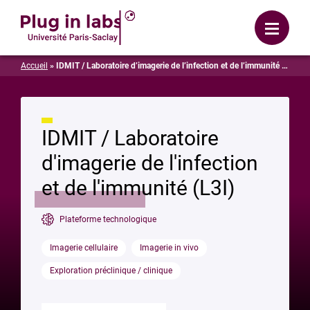
Se connecter
Menu
Accueil
»
IDMIT / Laboratoire d’imagerie de l’infection et de l’immunité (L3I)
IDMIT / Laboratoire
d'imagerie de l'infection
et de l'immunité (L3I)
Plateforme technologique
Imagerie cellulaire
Imagerie in vivo
Exploration préclinique / clinique