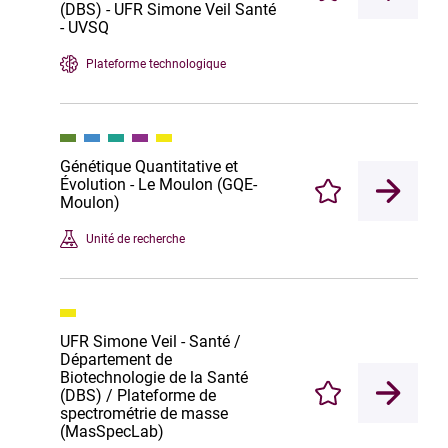
(DBS) - UFR Simone Veil Santé
- UVSQ
Plateforme technologique
Génétique Quantitative et
Évolution - Le Moulon (GQE-
Enregistrer
Moulon)
Unité de recherche
UFR Simone Veil - Santé /
Département de
Biotechnologie de la Santé
(DBS) / Plateforme de
Enregistrer
spectrométrie de masse
(MasSpecLab)