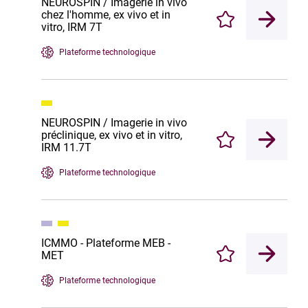
NEUROSPIN / Imagerie in vivo
chez l'homme, ex vivo et in
Enregistrer
vitro, IRM 7T
Plateforme technologique
NEUROSPIN / Imagerie in vivo
préclinique, ex vivo et in vitro,
Enregistrer
IRM 11.7T
Plateforme technologique
ICMMO - Plateforme MEB -
MET
Enregistrer
Plateforme technologique