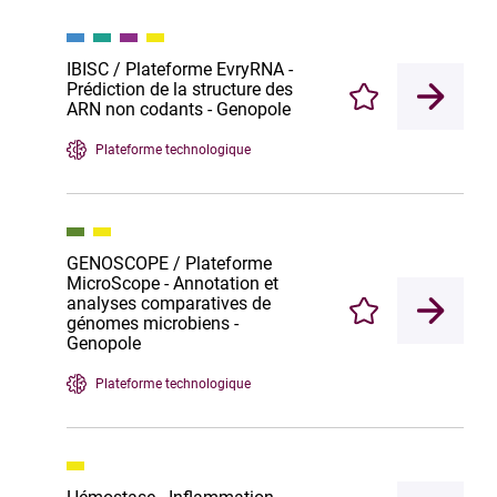
IBISC / Plateforme EvryRNA -
Prédiction de la structure des
Enregistrer
ARN non codants - Genopole
Plateforme technologique
GENOSCOPE / Plateforme
MicroScope - Annotation et
analyses comparatives de
Enregistrer
génomes microbiens -
Genopole
Plateforme technologique