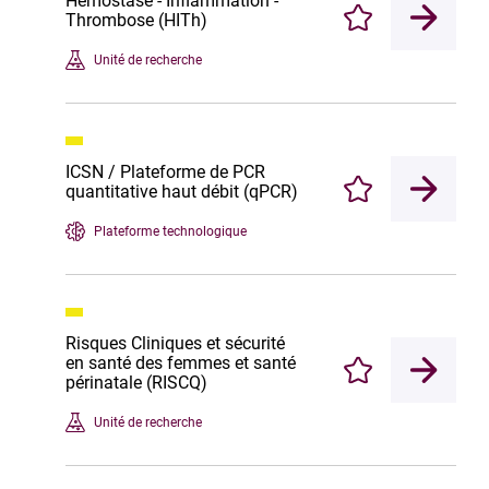
Hémostase - Inflammation -
Thrombose (HITh)
Enregistrer
Unité de recherche
ICSN / Plateforme de PCR
quantitative haut débit (qPCR)
Enregistrer
Plateforme technologique
Risques Cliniques et sécurité
en santé des femmes et santé
Enregistrer
périnatale (RISCQ)
Unité de recherche