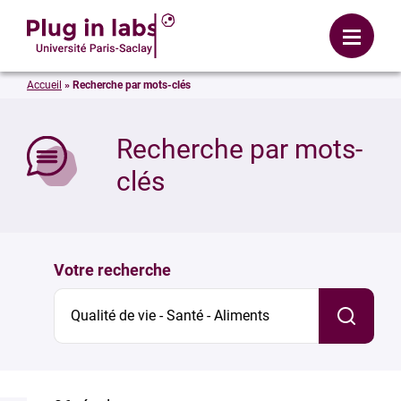
Se connecter
Menu
Accueil
»
Recherche par mots-clés
mer
Recherche par mots-
clés
Votre recherche