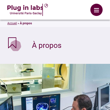
Se connecter
Menu
Accueil
»
À propos
À propos