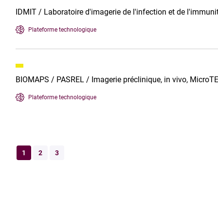
IDMIT / Laboratoire d'imagerie de l'infection et de l'immunit
Plateforme technologique
BIOMAPS / PASREL / Imagerie préclinique, in vivo, MicroT
Plateforme technologique
1
2
3