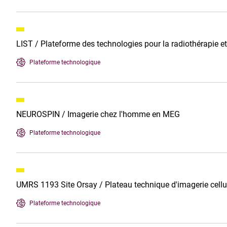
LIST / Plateforme des technologies pour la radiothérapie e
Plateforme technologique
NEUROSPIN / Imagerie chez l'homme en MEG
Plateforme technologique
UMRS 1193 Site Orsay / Plateau technique d'imagerie cellu
Plateforme technologique