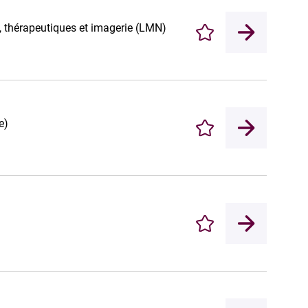
 thérapeutiques et imagerie (LMN)
Enregistrer
e)
Enregistrer
Enregistrer