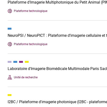
Plateforme d'Imagerie Multiphotonique du Petit Animal (P
Plateforme technologique
NeuroPSI / NeuroPICT : Plateforme d’imagerie cellulaire et t
Plateforme technologique
Laboratoire d'Imagerie Biomédicale Multimodale Paris Sa
Unité de recherche
I2BC / Plateforme d'imagerie photonique (I2BC - platefor