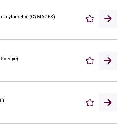
e et cytométrie (CYMAGES)
Enregistrer
 Énergie)
Enregistrer
L)
Enregistrer