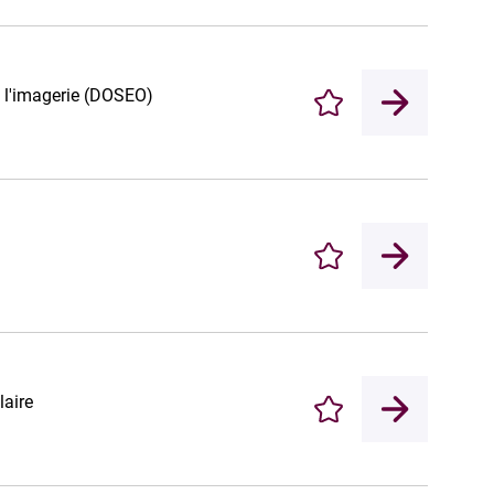
t l'imagerie (DOSEO)
Enregistrer
Enregistrer
laire
Enregistrer