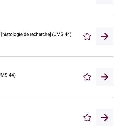
e [histologie de recherche] (UMS 44)
Enregistrer
(UMS 44)
Enregistrer
Enregistrer