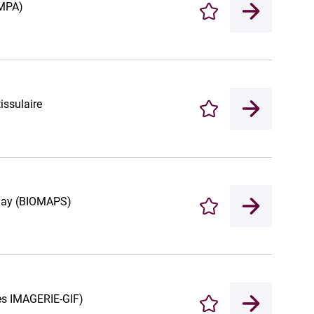
IMPA)
Enregistrer
issulaire
Enregistrer
clay (BIOMAPS)
Enregistrer
mes IMAGERIE-GIF)
Enregistrer