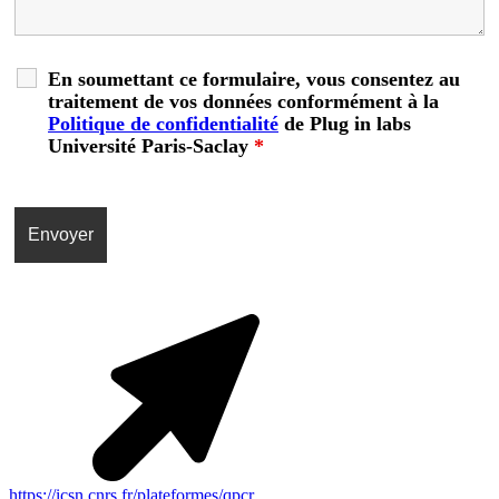
En soumettant ce formulaire, vous consentez au
traitement de vos données conformément à la
Politique de confidentialité
de Plug in labs
Université Paris-Saclay
*
https://icsn.cnrs.fr/plateformes/qpcr