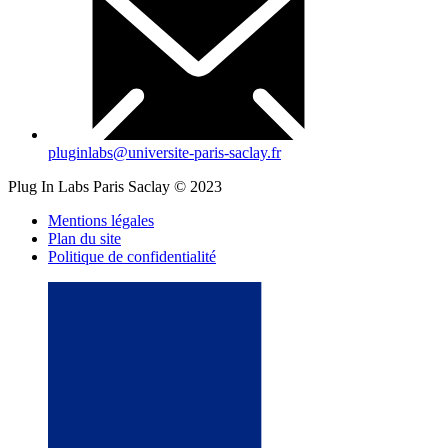
pluginlabs@universite-paris-saclay.fr
Plug In Labs Paris Saclay © 2023
Mentions légales
Plan du site
Politique de confidentialité