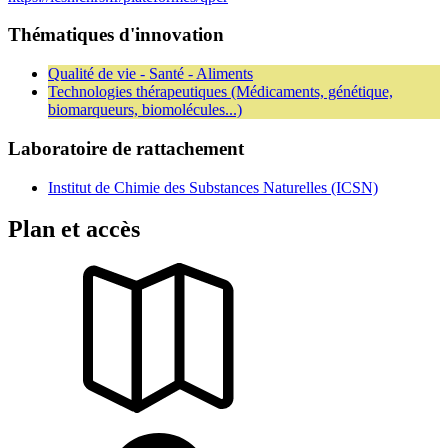
Thématiques d'innovation
Qualité de vie - Santé - Aliments
Technologies thérapeutiques (Médicaments, génétique,
biomarqueurs, biomolécules...)
Laboratoire de rattachement
Institut de Chimie des Substances Naturelles (ICSN)
Plan et accès