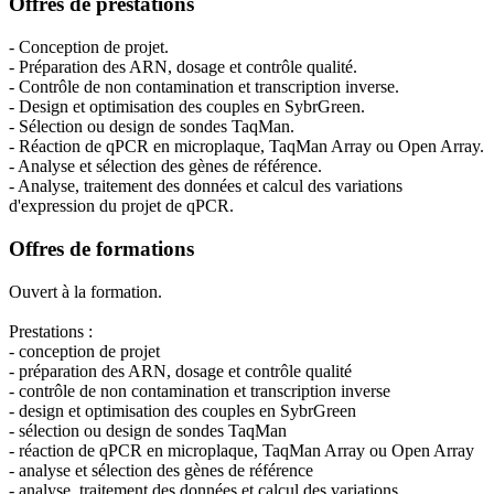
Offres de prestations
- Conception de projet.
- Préparation des ARN, dosage et contrôle qualité.
- Contrôle de non contamination et transcription inverse.
- Design et optimisation des couples en SybrGreen.
- Sélection ou design de sondes TaqMan.
- Réaction de qPCR en microplaque, TaqMan Array ou Open Array.
- Analyse et sélection des gènes de référence.
- Analyse, traitement des données et calcul des variations
d'expression du projet de qPCR.
Offres de formations
Ouvert à la formation.
Prestations :
- conception de projet
- préparation des ARN, dosage et contrôle qualité
- contrôle de non contamination et transcription inverse
- design et optimisation des couples en SybrGreen
- sélection ou design de sondes TaqMan
- réaction de qPCR en microplaque, TaqMan Array ou Open Array
- analyse et sélection des gènes de référence
- analyse, traitement des données et calcul des variations