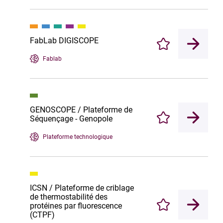
FabLab DIGISCOPE
Enregistrer
Fablab
GENOSCOPE / Plateforme de
Séquençage - Genopole
Enregistrer
Plateforme technologique
ICSN / Plateforme de criblage
de thermostabilité des
protéines par fluorescence
Enregistrer
(CTPF)