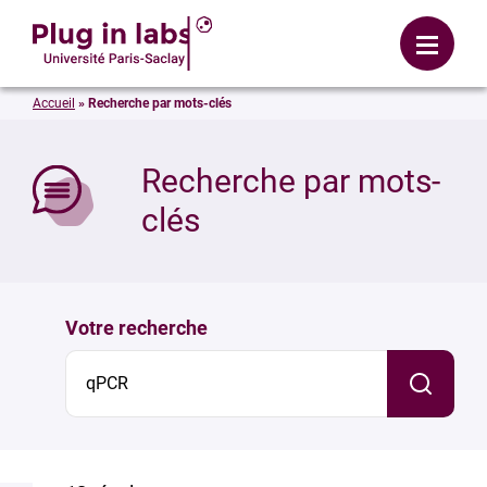
Se connecter
Menu
Accueil
»
Recherche par mots-clés
mer
Recherche par mots-
clés
Votre recherche