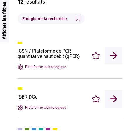
12
résultats
Afficher les filtres
Enregistrer la recherche
ICSN / Plateforme de PCR
quantitative haut débit (qPCR)
Enregistrer
Plateforme technologique
@BRIDGe
Enregistrer
Plateforme technologique