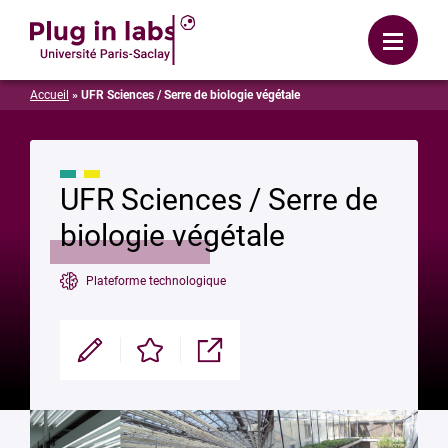
Se connecter
Menu
Accueil
»
UFR Sciences / Serre de biologie végétale
UFR Sciences / Serre de
biologie végétale
Plateforme technologique
Modifier
Enregistrer
Partager