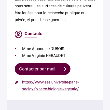
sous serre. Les surfaces de cultures peuvent
être louées pour la recherche publique ou
privée, et pour l'enseignement.
Contacts
Mme Amandine DUBOIS
Mme Virginie HERAUDET
Contacter par mail
https://www.ese.universite-paris-
Contacter
saclay.fr/serre-biologie-vegetale/
le
responsable