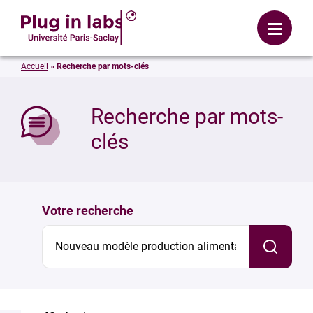
Se connecter
Menu
Accueil
»
Recherche par mots-clés
mer
Recherche par mots-
clés
Votre recherche