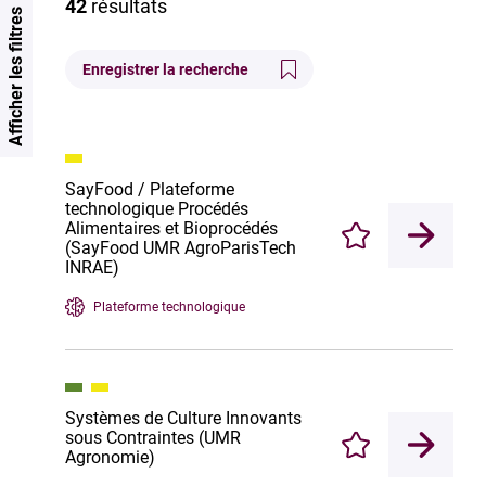
42
résultats
Afficher les filtres
Enregistrer la recherche
SayFood / Plateforme
technologique Procédés
Alimentaires et Bioprocédés
Enregistrer
(SayFood UMR AgroParisTech
INRAE)
Plateforme technologique
Systèmes de Culture Innovants
sous Contraintes (UMR
Enregistrer
Agronomie)