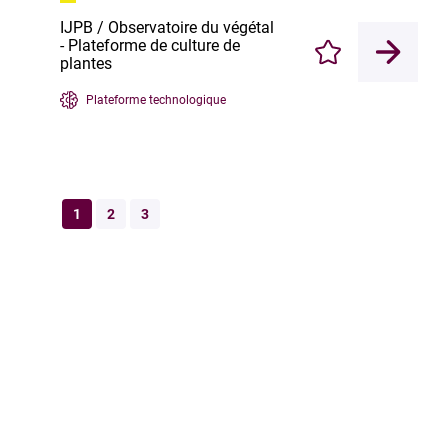
IJPB / Observatoire du végétal
- Plateforme de culture de
Enregistrer
plantes
Plateforme technologique
1
2
3