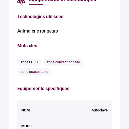
Technologies utilisées
Animalerie rongeurs
Mots clés
zone EOPS
zone conventionnelle
zone quarantaine
Equipements spécifiques
NOM
MODÈLE
MARQUE
Autoclave