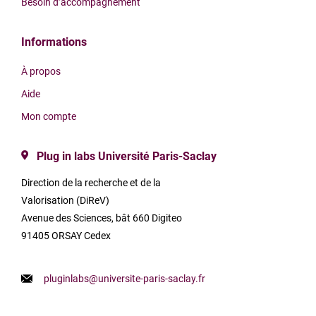
Besoin d’accompagnement
Informations
À propos
Aide
Mon compte
Plug in labs Université Paris-Saclay
Direction de la recherche et de la
Valorisation (DiReV)
Avenue des Sciences, bât 660 Digiteo
91405 ORSAY Cedex
pluginlabs@universite-paris-saclay.fr