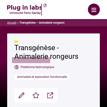
Se connecter
Menu
Accueil
»
Transgénèse – Animalerie rongeurs
Transgénèse -
Animalerie rongeurs
Plateforme technologique
Animalerie et exploration fonctionnelle
Modifier
Enregistrer
Partager