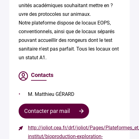
unités académiques souhaitant mettre en ?
uvre des protocoles sur animaux.
Notre plateforme dispose de locaux EOPS,
conventionnels, ainsi que de locaux séparés
pouvant accueillir des rongeurs dont le test
sanitaire n'est pas parfait. Tous les locaux ont
un statut A1.
Contacts
M. Matthieu GÉRARD
Contacter par mail
http://joliot.cea.fr/drf/joliot/Pages/Plateformes_e
Contacter
institut/bioproduction-exploration-