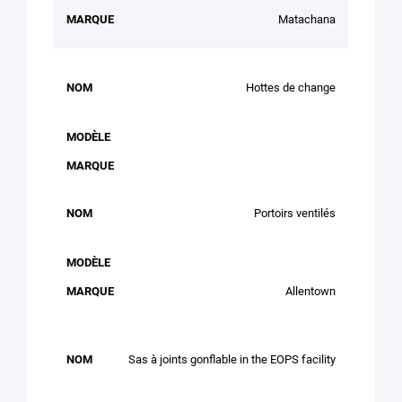
Matachana
Hottes de change
Portoirs ventilés
Allentown
Sas à joints gonflable in the EOPS facility