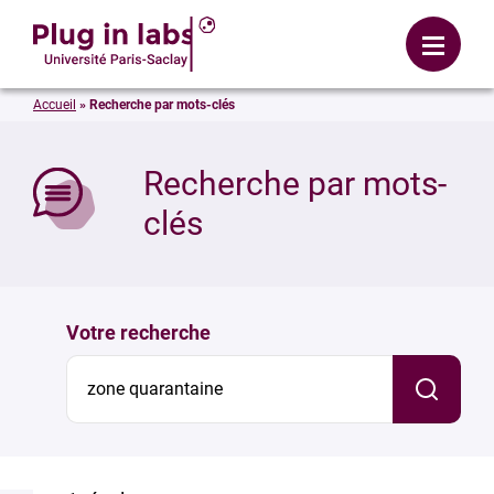
Se connecter
Menu
Accueil
»
Recherche par mots-clés
mer
Recherche par mots-
clés
Votre recherche