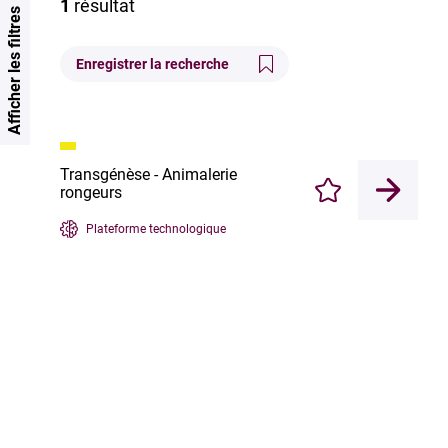
1
résultat
Afficher les filtres
Enregistrer la recherche
Transgénèse - Animalerie
rongeurs
Enregistrer
Plateforme technologique