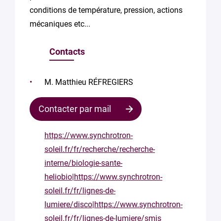
conditions de température, pression, actions
mécaniques etc...
Contacts
M. Matthieu RÉFREGIERS
Contacter par mail
https://www.synchrotron-
soleil.fr/fr/recherche/recherche-
interne/biologie-sante-
heliobio|https://www.synchrotron-
soleil.fr/fr/lignes-de-
lumiere/disco|https://www.synchrotron-
soleil.fr/fr/lignes-de-lumiere/smis