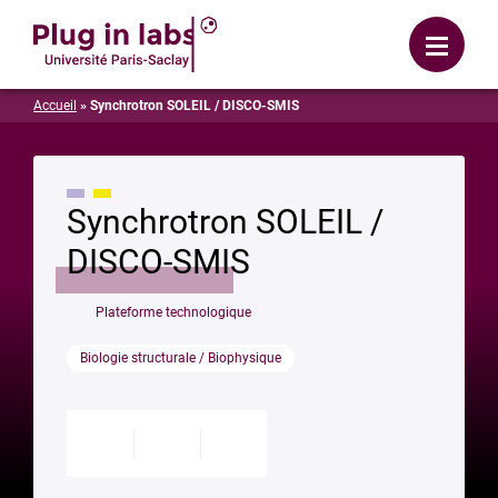
Se connecter
Menu
Accueil
»
Synchrotron SOLEIL / DISCO-SMIS
Synchrotron SOLEIL /
DISCO-SMIS
Plateforme technologique
Biologie structurale / Biophysique
Modifier
Enregistrer
Partager