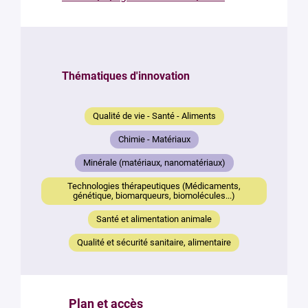
Thématiques d'innovation
Qualité de vie - Santé - Aliments
Chimie - Matériaux
Minérale (matériaux, nanomatériaux)
Technologies thérapeutiques (Médicaments,
génétique, biomarqueurs, biomolécules...)
Santé et alimentation animale
Qualité et sécurité sanitaire, alimentaire
Plan et accès