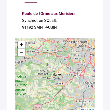
Route de l'Orme aux Merisiers
Synchrotron SOLEIL
91192 SAINT-AUBIN
+
−
Leaflet