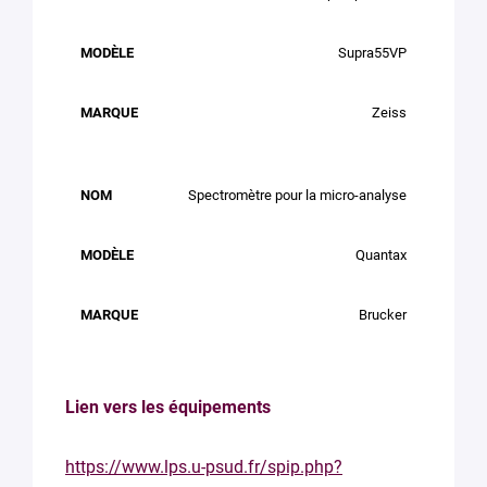
Supra55VP
Zeiss
Spectromètre pour la micro-analyse
Quantax
Brucker
Lien vers les équipements
https://www.lps.u-psud.fr/spip.php?