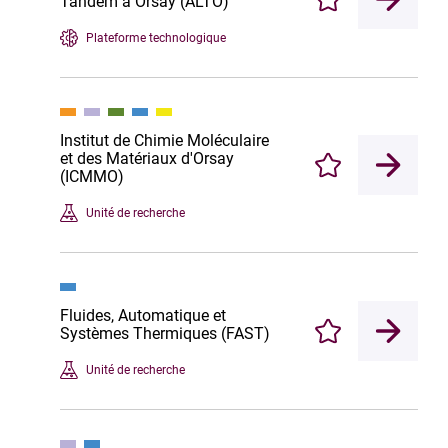
Tandem à Orsay (ALTO)
Enregistrer
Plateforme technologique
Institut de Chimie Moléculaire
et des Matériaux d'Orsay
Enregistrer
(ICMMO)
Unité de recherche
Fluides, Automatique et
Systèmes Thermiques (FAST)
Enregistrer
Unité de recherche