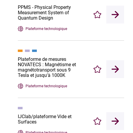
PPMS - Physical Property
Measurement System of
Enregistrer
Quantum Design
Plateforme technologique
Plateforme de mesures
NOVATECS : Magnétisme et
magnétotransport sous 9
Enregistrer
Tesla et jusqu'à 1000K
Plateforme technologique
IJClab/plateforme Vide et
Surfaces
Enregistrer
Plateforme technologique