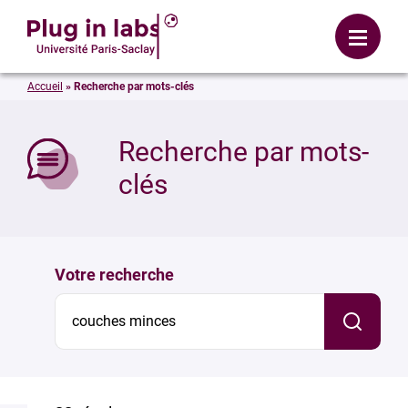
Se connecter
Menu
Accueil
»
Recherche par mots-clés
mer
Recherche par mots-
clés
Votre recherche