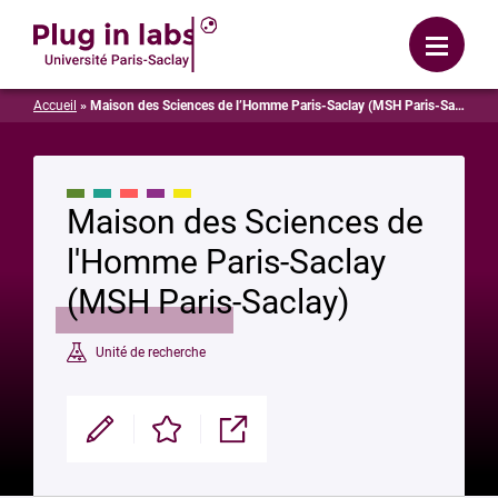
Se connecter
Menu
Accueil
»
Maison des Sciences de l’Homme Paris-Saclay (MSH Paris-Saclay)
Maison des Sciences de
l'Homme Paris-Saclay
(MSH Paris-Saclay)
Unité de recherche
Modifier
Enregistrer
Partager