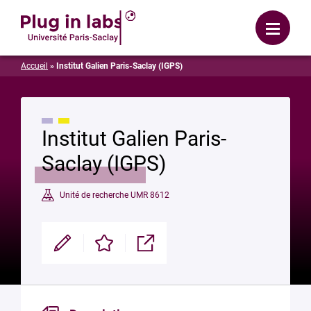
Se connecter
Menu
Accueil
»
Institut Galien Paris-Saclay (IGPS)
Institut Galien Paris-
Saclay (IGPS)
Unité de recherche UMR 8612
Modifier
Enregistrer
Partager