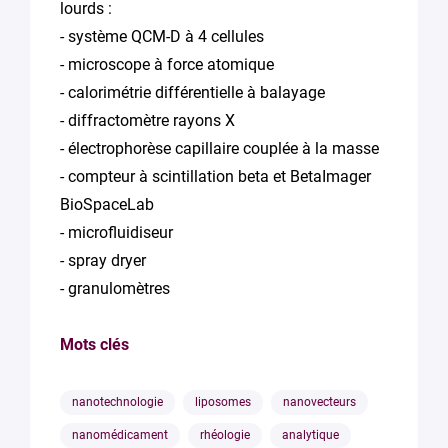
lourds :
- système QCM-D à 4 cellules
- microscope à force atomique
- calorimétrie différentielle à balayage
- diffractomètre rayons X
- électrophorèse capillaire couplée à la masse
- compteur à scintillation beta et BetaImager
BioSpaceLab
- microfluidiseur
- spray dryer
- granulomètres
Mots clés
nanotechnologie
liposomes
nanovecteurs
nanomédicament
rhéologie
analytique