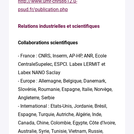
http://www.umr-cnrs8612.u-
psud.fr/publication.php
Relations industrielles et scientifiques
Collaborations scientifiques
- France : CNRS, Inserm, AP-HP, ANR, Ecole
CentraleSupelec, ESPCI. Labex LERMIT et
Labex NANO Saclay
- Europe : Allemagne, Belgique, Danemark,
Slovénie, Roumanie, Espagne, Italie, Norvège,
Angleterre, Serbie
- International : Etats-Unis, Jordanie, Brésil,
Espagne, Turquie, Autriche, Algérie, Inde,
Canada, Chine, Colombie, Egypte, Côte d'Ivoire,
Australie, Syrie, Tunisie, Vietnam, Russie,