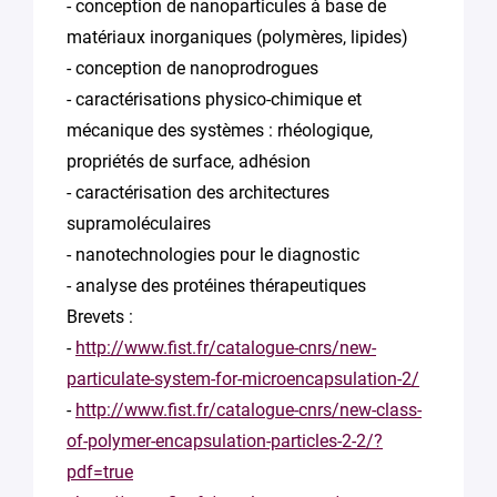
- conception de nanoparticules à base de
matériaux inorganiques (polymères, lipides)
- conception de nanoprodrogues
- caractérisations physico-chimique et
mécanique des systèmes : rhéologique,
propriétés de surface, adhésion
- caractérisation des architectures
supramoléculaires
- nanotechnologies pour le diagnostic
- analyse des protéines thérapeutiques
Brevets :
-
http://www.fist.fr/catalogue-cnrs/new-
particulate-system-for-microencapsulation-2/
-
http://www.fist.fr/catalogue-cnrs/new-class-
of-polymer-encapsulation-particles-2-2/?
pdf=true