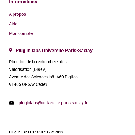
Informations
À propos
Aide
Mon compte
Plug in labs Université Paris-Saclay
Direction de la recherche et de la
Valorisation (DiReV)
Avenue des Sciences, bât 660 Digiteo
91405 ORSAY Cedex
pluginlabs@universite-paris-saclay.fr
Plug In Labs Paris Saclay © 2023