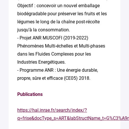
Objectif : concevoir un nouvel emballage
biodégradable pour préserver les fruits et les
légumes le long de la chaîne post-récolte
jusqu’à la consommation.
- Projet ANR MUSCOFI (2019-2022)
Phénomènes Multi-échelles et Multi-phases
dans les Fluides Complexes pour les
Industries Energétiques.
- Programme ANR : Une énergie durable,
propre, sûre et efficace (CE05) 2018.
Publications
https://hal.inrae.fr/search/index/?
q=frise&docType_s=ART&labStructName_t=G%C3%A9n