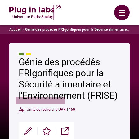
Se connecter
Menu
Accueil
»
Génie des procédés FRIgorifiques pour la Sécurité alimentaire et l’Environnement (FRISE)
Génie des procédés
FRIgorifiques pour la
Sécurité alimentaire et
l'Environnement (FRISE)
Unité de recherche UPR 1460
Modifier
Enregistrer
Partager