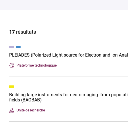
17
résultats
PLEIADES (Polarized Light source for Electron and Ion Anal
Plateforme technologique
Building large instruments for neuroimaging: from populat
fields (BAOBAB)
Unité de recherche