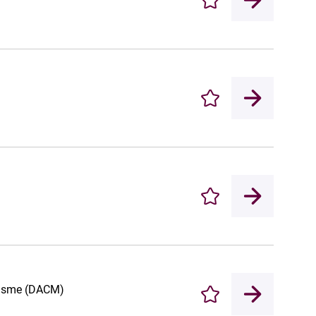
Enregistrer
Enregistrer
Enregistrer
étisme (DACM)
Enregistrer