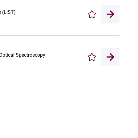
s (LIST)
Enregistrer
Optical Spectroscopy
Enregistrer