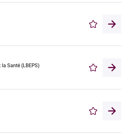
Enregistrer
et la Santé (LBEPS)
Enregistrer
Enregistrer