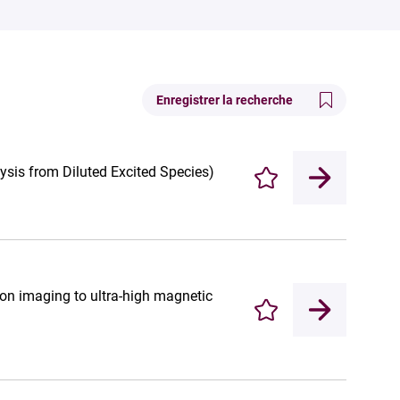
Enregistrer la recherche
ysis from Diluted Excited Species)
Enregistrer
ion imaging to ultra-high magnetic
Enregistrer