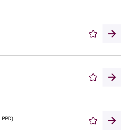
Enregistrer
Enregistrer
(LPPD)
Enregistrer