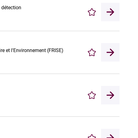
 détection
Enregistrer
ire et l'Environnement (FRISE)
Enregistrer
Enregistrer