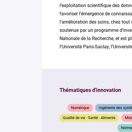
l’exploitation scientifique des donn
favoriser l’émergence de connaissa
l’amélioration des soins, chez tout
soutenue par un programme d'invest
Nationale de la Recherche, et est pl
l’Université Paris-Saclay, l’Universi
Thématiques d'innovation
Numérique
Ingénierie des syst
Qualité de vie - Santé - Aliments
Modé
Normes