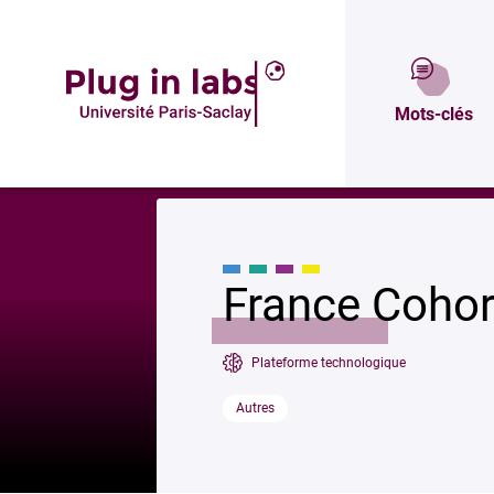
Description
Mots-clés
Accueil
»
France Cohortes
France Cohor
Plateforme technologique
Autres