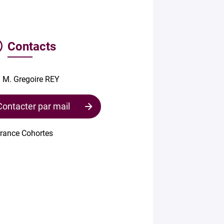
Contacts
M. Gregoire REY
Contacter par mail
Contacter
le
responsable
Votre