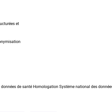
ucturées et
onymisation
t données de santé Homologation Système national des donnée