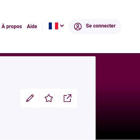
Écosystème
Se connecter
À propos
Aide
Modifier
Enregistrer
Partager