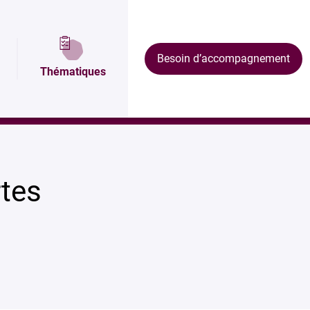
Plan et accès
Équipements
Formations
Besoin d’accompagnement
Thématiques
tes