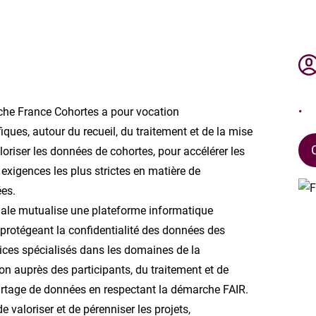
erche France Cohortes a pour vocation
ques, autour du recueil, du traitement et de la mise
loriser les données de cohortes, pour accélérer les
exigences les plus strictes en matière de
ées.
ionale mutualise une plateforme informatique
 protégeant la confidentialité des données des
vices spécialisés dans les domaines de la
n auprès des participants, du traitement et de
partage de données en respectant la démarche FAIR.
 valoriser et de pérenniser les projets,