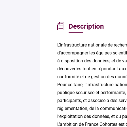
Description
L’infrastructure nationale de rech
d’accompagner les équipes scientifi
à disposition des données, et de va
découvertes tout en répondant aux 
conformité et de gestion des donn
Pour ce faire, l’infrastructure nat
publique sécurisée et performante,
participants, et associée à des ser
réglementation, de la communicatio
l’exploitation des données, et du 
L’ambition de France Cohortes est de