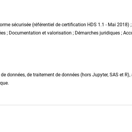
orme sécurisée (référentiel de certification HDS 1.1 - Mai 2018) 
nées ; Documentation et valorisation ; Démarches juridiques ; Ac
il de données, de traitement de données (hors Jupyter, SAS et R)
ique.