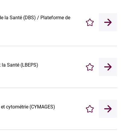
e la Santé (DBS) / Plateforme de
Enregistrer
et la Santé (LBEPS)
Enregistrer
e et cytométrie (CYMAGES)
Enregistrer