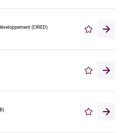
e développement (CIRED)
Enregistrer
Enregistrer
FB)
Enregistrer