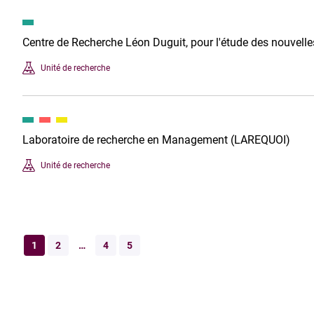
Centre de Recherche Léon Duguit, pour l'étude des nouvell
Unité de recherche
Laboratoire de recherche en Management (LAREQUOI)
Unité de recherche
1
2
…
4
5