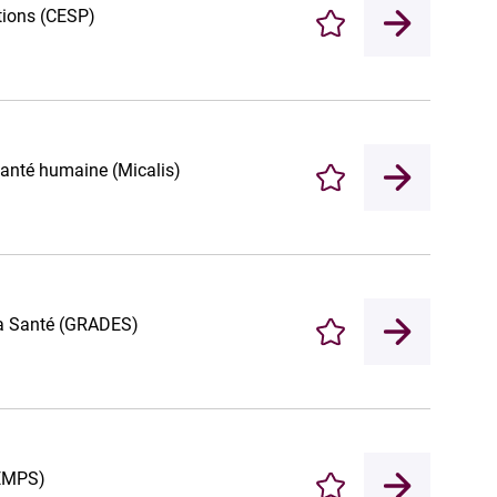
tions (CESP)
Enregistrer
 santé humaine (Micalis)
Enregistrer
 la Santé (GRADES)
Enregistrer
TEMPS)
Enregistrer