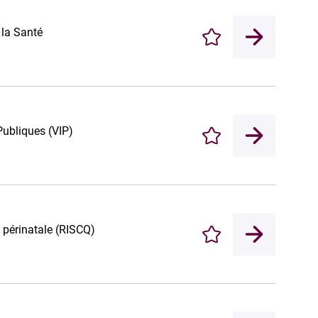
 la Santé
Enregistrer
Publiques (VIP)
Enregistrer
 périnatale (RISCQ)
Enregistrer