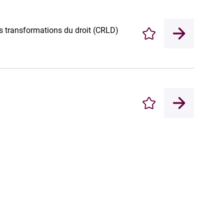
es transformations du droit (CRLD)
Enregistrer
Enregistrer