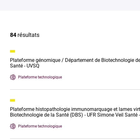
84
résultats
Plateforme génomique / Département de Biotechnologie de
Santé - UVSQ
Plateforme technologique
Plateforme histopathologie immunomarquage et lames virt
Biotechnologie de la Santé (DBS) - UFR Simone Veil Santé
Plateforme technologique