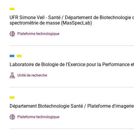
UFR Simone Veil - Santé / Département de Biotechnologie d
spectrométrie de masse (MasSpecLab)
Plateforme technologique
Laboratoire de Biologie de l'Exercice pour la Performance 
Unité de recherche
Département Biotechnologie Santé / Plateforme d'imageri
Plateforme technologique