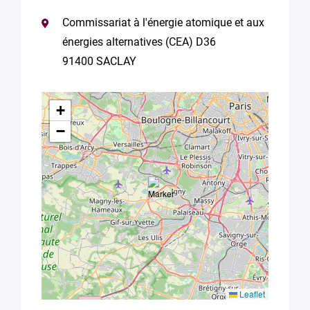
Commissariat à l'énergie atomique et aux
énergies alternatives (CEA) D36
91400 SACLAY
+
−
Leaflet