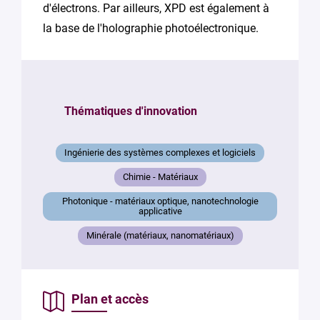
d'électrons. Par ailleurs, XPD est également à
la base de l'holographie photoélectronique.
Thématiques d'innovation
Ingénierie des systèmes complexes et logiciels
Chimie - Matériaux
Photonique - matériaux optique, nanotechnologie
applicative
Minérale (matériaux, nanomatériaux)
Plan et accès