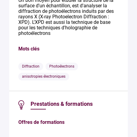
Un bon moyen pour étudier la structure de la
surface d'un échantillon, est d'analyser la
diffraction de photoélectrons induits par des
rayons X (X-ray Photoelectron Diffraction :
XPD). L'XPD est aussi la technique de base
pour les techniques d'holographie de
photoélectrons
Mots clés
Diffraction
Photoélectrons
anisotropies électroniques
Prestations & formations
Offres de formations