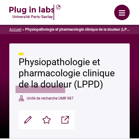
Se connecter
Menu
Accueil
»
Physiopathologie et pharmacologie clinique de la douleur (LPPD)
Physiopathologie et
pharmacologie clinique
de la douleur (LPPD)
Unité de recherche UMR 987
Modifier
Enregistrer
Partager