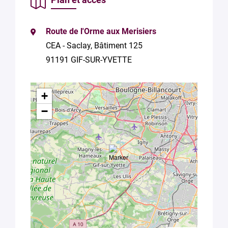
Route de l'Orme aux Merisiers
CEA - Saclay, Bâtiment 125
91191 GIF-SUR-YVETTE
+
−