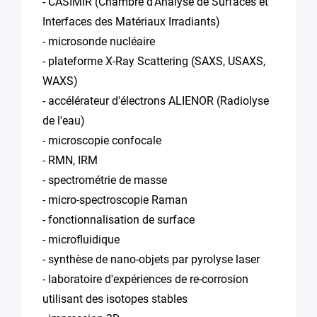
- CASIMIR (Chambre d'Analyse de Surfaces et
Interfaces des Matériaux Irradiants)
- microsonde nucléaire
- plateforme X-Ray Scattering (SAXS, USAXS,
WAXS)
- accélérateur d'électrons ALIENOR (Radiolyse
de l'eau)
- microscopie confocale
- RMN, IRM
- spectrométrie de masse
- micro-spectroscopie Raman
- fonctionnalisation de surface
- microfluidique
- synthèse de nano-objets par pyrolyse laser
- laboratoire d'expériences de re-corrosion
utilisant des isotopes stables