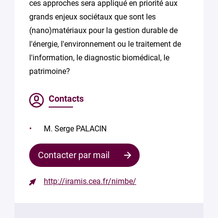
ces approches sera appliqué en priorité aux
grands enjeux sociétaux que sont les
(nano)matériaux pour la gestion durable de
l'énergie, l'environnement ou le traitement de
l'information, le diagnostic biomédical, le
patrimoine?
Contacts
M. Serge PALACIN
Contacter par mail
http://iramis.cea.fr/nimbe/
Contacter
le
responsable