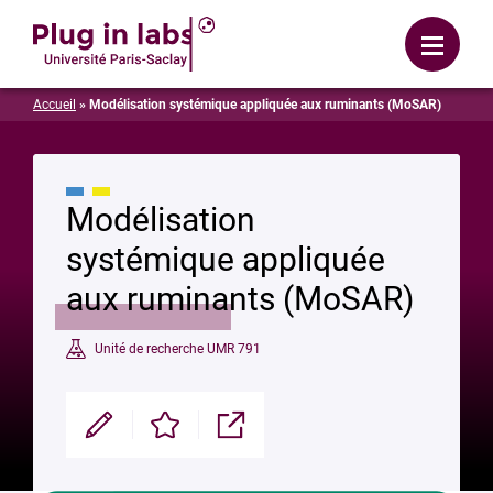
Se connecter
Menu
Accueil
»
Modélisation systémique appliquée aux ruminants (MoSAR)
Modélisation
systémique appliquée
aux ruminants (MoSAR)
Unité de recherche UMR 791
Modifier
Enregistrer
Partager