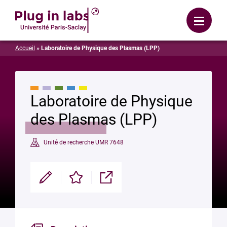
Se connecter
Menu
Accueil
»
Laboratoire de Physique des Plasmas (LPP)
Laboratoire de Physique
des Plasmas (LPP)
Unité de recherche UMR 7648
Modifier
Enregistrer
Partager