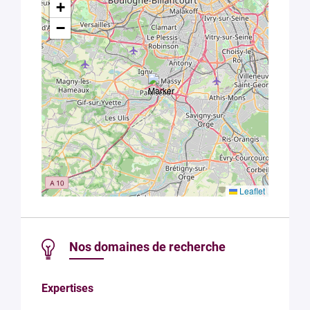
+
−
Leaflet
Nos domaines de recherche
Expertises