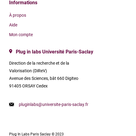
Informations
À propos
Aide
Mon compte
Plug in labs Université Paris-Saclay
Direction de la recherche et de la
Valorisation (DiReV)
Avenue des Sciences, bât 660 Digiteo
91405 ORSAY Cedex
pluginlabs@universite-paris-saclay.fr
Plug In Labs Paris Saclay © 2023