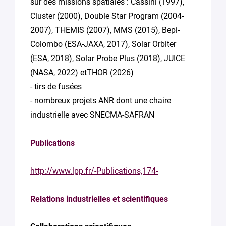
sur des missions spatiales : Cassini (1997),
Cluster (2000), Double Star Program (2004-
2007), THEMIS (2007), MMS (2015), Bepi-
Colombo (ESA-JAXA, 2017), Solar Orbiter
(ESA, 2018), Solar Probe Plus (2018), JUICE
(NASA, 2022) etTHOR (2026)
- tirs de fusées
- nombreux projets ANR dont une chaire
industrielle avec SNECMA-SAFRAN
Publications
http://www.lpp.fr/-Publications,174-
Relations industrielles et scientifiques