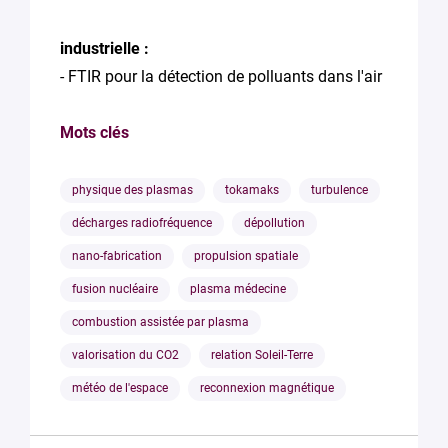
industrielle :
- FTIR pour la détection de polluants dans l'air
Mots clés
physique des plasmas
tokamaks
turbulence
décharges radiofréquence
dépollution
nano-fabrication
propulsion spatiale
fusion nucléaire
plasma médecine
combustion assistée par plasma
valorisation du CO2
relation Soleil-Terre
météo de l'espace
reconnexion magnétique