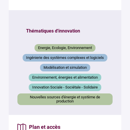
Thématiques d'innovation
Energie, Ecologie, Environnement
Ingénierie des systèmes complexes et logiciels
Modélisation et simulation
Environnement, énergies et alimentation
Innovation Sociale - Sociétale - Solidaire
Nouvelles sources d'énergie et système de
production
Plan et accès