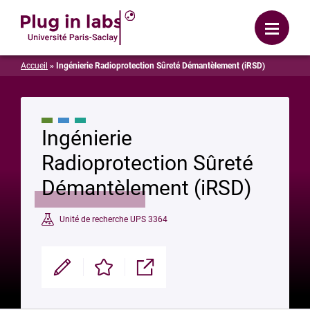
Se connecter
Menu
Accueil
»
Ingénierie Radioprotection Sûreté Démantèlement (iRSD)
Ingénierie
Radioprotection Sûreté
Démantèlement (iRSD)
Unité de recherche UPS 3364
Modifier
Enregistrer
Partager