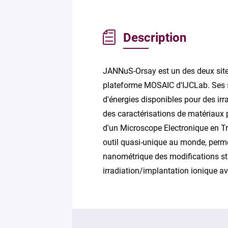
Description
JANNuS-Orsay est un des deux sit
plateforme MOSAIC d'IJCLab. Ses spé
d'énergies disponibles pour des irr
des caractérisations de matériaux p
d'un Microscope Electronique en T
outil quasi-unique au monde, permet
nanométrique des modifications str
irradiation/implantation ionique a