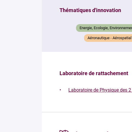
Thématiques d'innovation
Energie, Ecologie, Environneme
Aéronautique - Aérospatial
Laboratoire de rattachement
Laboratoire de Physique des 2 I