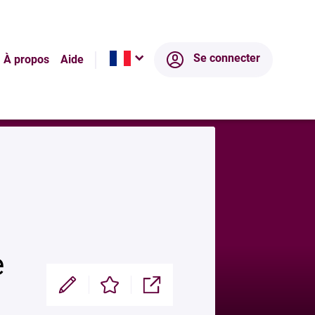
Écosystème
Se connecter
À propos
Aide
e
Modifier
Enregistrer
Partager