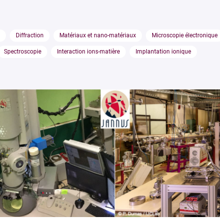
Diffraction
Matériaux et nano-matériaux
Microscopie électronique
Spectroscopie
Interaction ions-matière
Implantation ionique