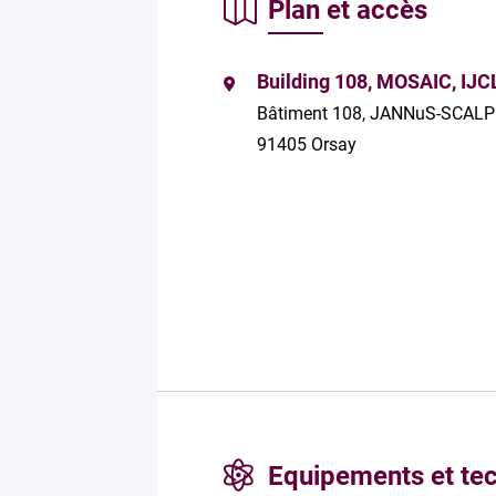
Plan et accès
Building 108, MOSAIC, IJC
Bâtiment 108, JANNuS-SCALP
91405 Orsay
Equipements et te