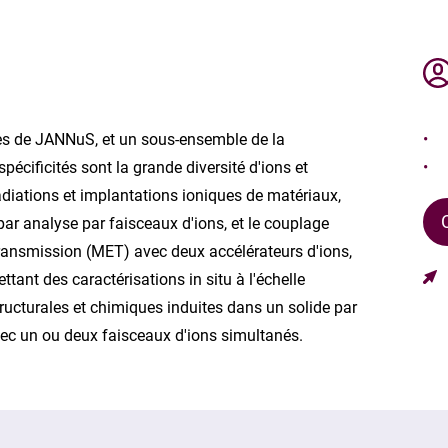
es de JANNuS, et un sous-ensemble de la
cificités sont la grande diversité d'ions et
adiations et implantations ioniques de matériaux,
ar analyse par faisceaux d'ions, et le couplage
ransmission (MET) avec deux accélérateurs d'ions,
tant des caractérisations in situ à l'échelle
ucturales et chimiques induites dans un solide par
vec un ou deux faisceaux d'ions simultanés.