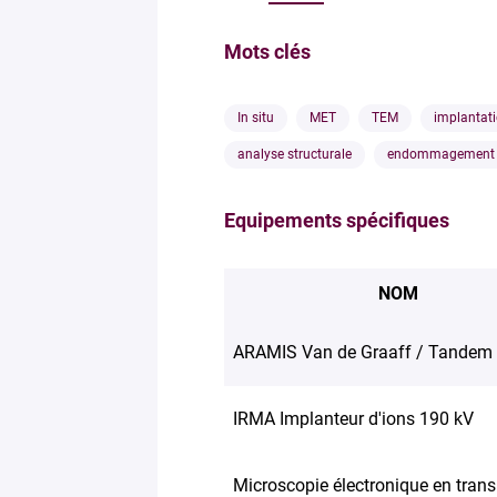
Mots clés
In situ
MET
TEM
implantat
analyse structurale
endommagement
Equipements spécifiques
NOM
ARAMIS Van de Graaff / Tandem
IRMA Implanteur d'ions 190 kV
Microscopie électronique en tran