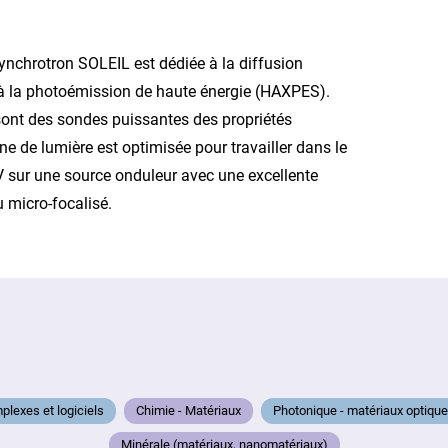
nchrotron SOLEIL est dédiée à la diffusion
 à la photoémission de haute énergie (HAXPES).
ont des sondes puissantes des propriétés
ne de lumière est optimisée pour travailler dans le
 sur une source onduleur avec une excellente
u micro-focalisé.
lexes et logiciels
Chimie - Matériaux
Photonique - matériaux optique
Minérale (matériaux, nanomatériaux)