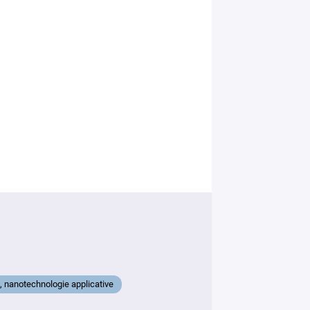
, nanotechnologie applicative