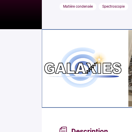
Matière condensée
Spectroscopie
Description