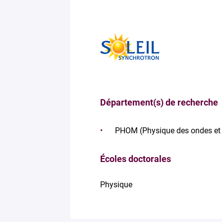
Département(s) de recherche
PHOM (Physique des ondes et 
Écoles doctorales
Physique