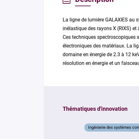
La ligne de lumière GALAXIES au sy
inélastique des rayons X (RIXS) et
Ces techniques spectroscopiques s
électroniques des matériaux. La lig
domaine en énergie de 2.3 à 12 keV
résolution en énergie et un faiscea
Thématiques d'innovation
Ingénierie des systèmes comp