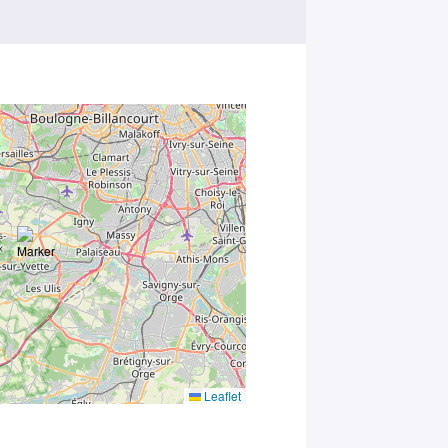
Leaflet