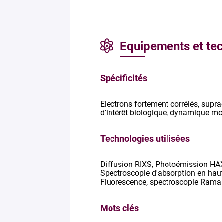
Equipements et te
Spécificités
Electrons fortement corrélés, supr
d'intérêt biologique, dynamique mo
Technologies utilisées
Diffusion RIXS, Photoémission HA
Spectroscopie d'absorption en haut
Fluorescence, spectroscopie Rama
Mots clés