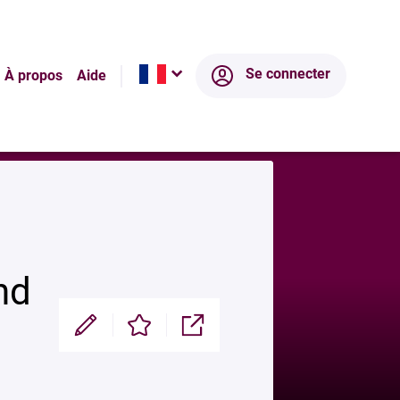
Écosystème
Se connecter
À propos
Aide
nd
Modifier
Enregistrer
Partager