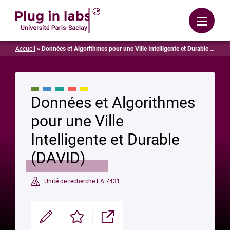
Se connecter
Menu
Accueil
»
Données et Algorithmes pour une Ville Intelligente et Durable (DAVID)
Données et Algorithmes
pour une Ville
Intelligente et Durable
(DAVID)
Unité de recherche EA 7431
Modifier
Enregistrer
Partager