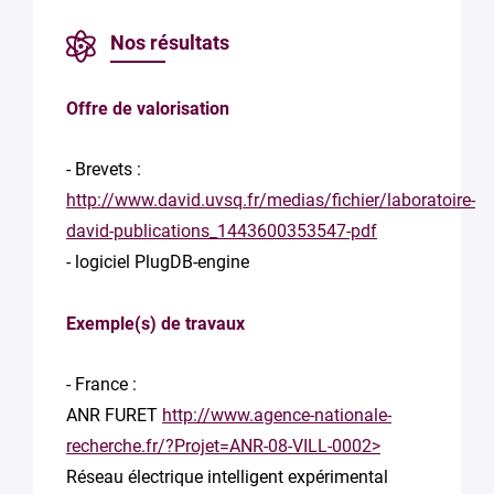
Nos résultats
Offre de valorisation
- Brevets :
http://www.david.uvsq.fr/medias/fichier/laboratoire-
david-publications_1443600353547-pdf
- logiciel PlugDB-engine
Exemple(s) de travaux
- France :
ANR FURET
http://www.agence-nationale-
recherche.fr/?Projet=ANR-08-VILL-0002>
Réseau électrique intelligent expérimental