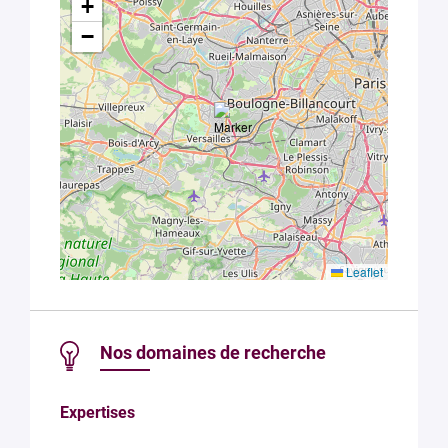
+
−
Leaflet
Nos domaines de recherche
Expertises