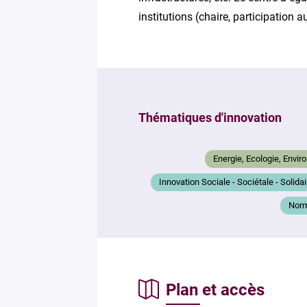
institutions (chaire, participation au
Thématiques d'innovation
Energie, Ecologie, Envi
Innovation Sociale - Sociétale - Solidai
Norm
Plan et accès