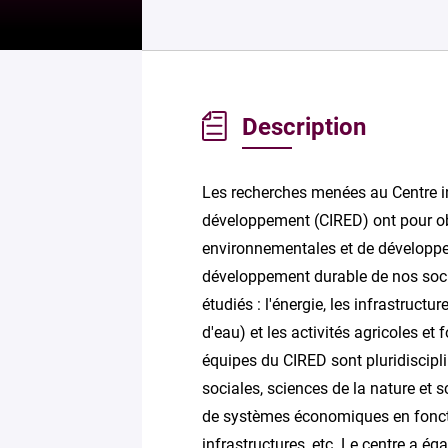
Description
Les recherches menées au Centre in
développement (CIRED) ont pour o
environnementales et de développe
développement durable de nos soci
étudiés : l'énergie, les infrastructu
d'eau) et les activités agricoles et
équipes du CIRED sont pluridiscipl
sociales, sciences de la nature et 
de systèmes économiques en foncti
infrastructures, etc. Le centre a éga