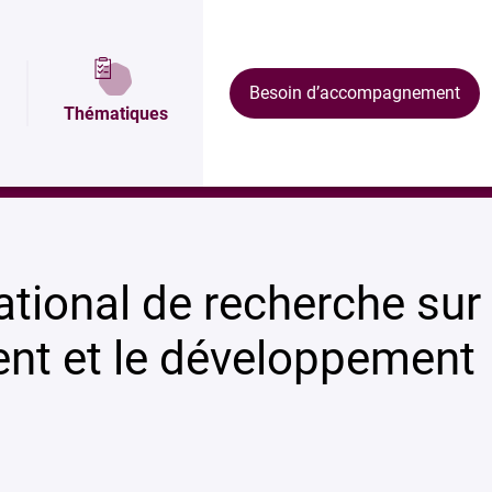
lan et accès
Domaines de recherche
Nos résu
Besoin d’accompagnement
Thématiques
veloppement (CIRED)
ational de recherche sur
ent et le développement