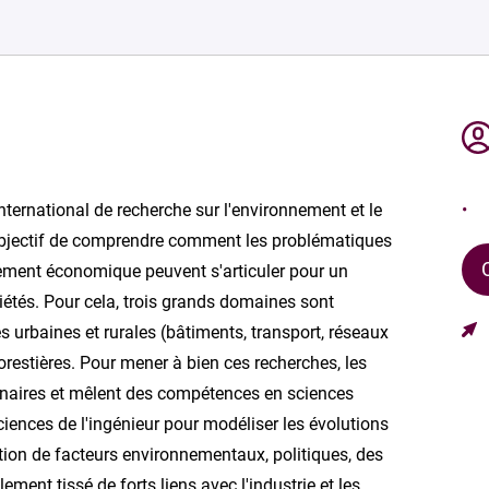
ternational de recherche sur l'environnement et le
bjectif de comprendre comment les problématiques
ment économique peuvent s'articuler pour un
étés. Pour cela, trois grands domaines sont
res urbaines et rurales (bâtiments, transport, réseaux
 forestières. Pour mener à bien ces recherches, les
inaires et mêlent des compétences en sciences
sciences de l'ingénieur pour modéliser les évolutions
on de facteurs environnementaux, politiques, des
lement tissé de forts liens avec l'industrie et les