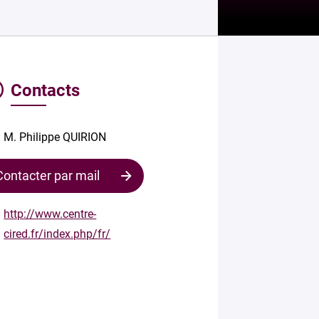
Contacts
M. Philippe QUIRION
Contacter par mail
http://www.centre-
cired.fr/index.php/fr/
Contacter
le
responsable