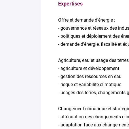
Expertises
Offre et demande d'énergie :
- gouvernance et réseaux des indust
- politiques et déploiement des én
- demande d'énergie, fiscalité et éq
Agriculture, eau et usage des terres
- agriculture et développement
- gestion des ressources en eau
- risque et variabilité climatique
- usages des terres, changements g
Changement climatique et stratégi
- atténuation des changements cli
- adaptation face aux changement