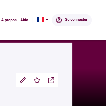
ltats
Écosystème
Se connecter
À propos
Aide
Modifier
Enregistrer
Partager