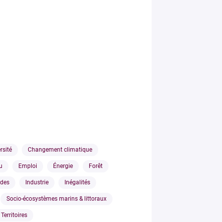
rsité
Changement climatique
u
Emploi
Énergie
Forêt
udes
Industrie
Inégalités
Socio-écosystèmes marins & littoraux
 Territoires