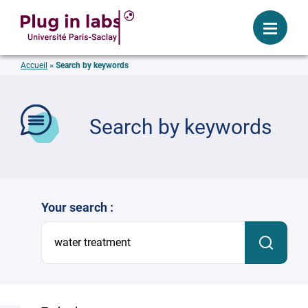
Login
Menu
Accueil
»
Search by keywords
se
Search by keywords
Your search :