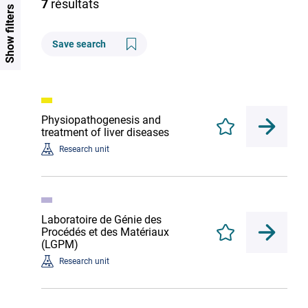
7
résultats
Show filters
Save search
Physiopathogenesis and
Enregistrer
treatment of liver diseases
Research unit
Laboratoire de Génie des
Procédés et des Matériaux
Enregistrer
(LGPM)
Research unit