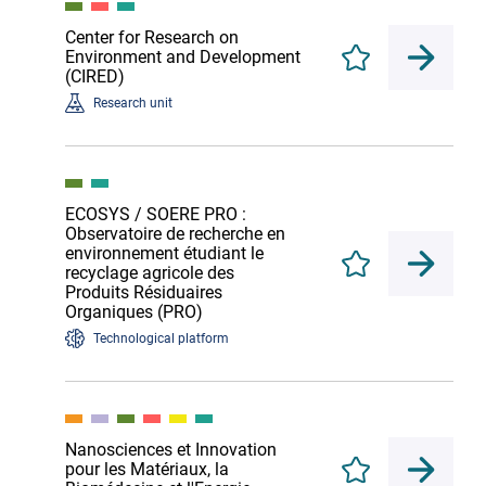
Center for Research on
Environment and Development
Enregistrer
(CIRED)
Research unit
ECOSYS / SOERE PRO :
Observatoire de recherche en
environnement étudiant le
Enregistrer
recyclage agricole des
Produits Résiduaires
Organiques (PRO)
Technological platform
Nanosciences et Innovation
pour les Matériaux, la
Enregistrer