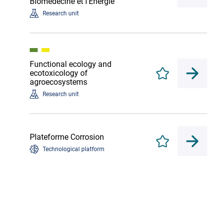
Biomédecine et l'Energie
Research unit
Functional ecology and
ecotoxicology of
Enregistrer
agroecosystems
Research unit
Plateforme Corrosion
Enregistrer
Technological platform