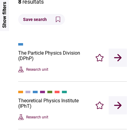
8
résultats
Show filters
Save search
The Particle Physics Division
(DPhP)
Enregistrer
Research unit
Theoretical Physics Institute
(IPhT)
Enregistrer
Research unit