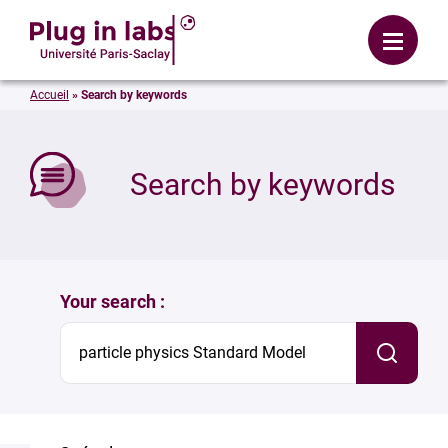
Login
Menu
Accueil
»
Search by keywords
se
Search by keywords
Your search :