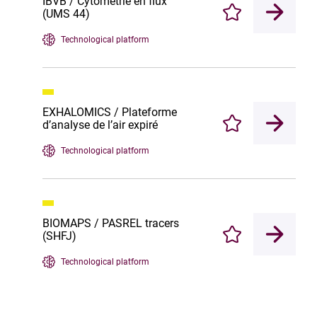
IBVB / Cytometrie en flux
(UMS 44)
Enregistrer
Technological platform
EXHALOMICS / Plateforme
d’analyse de l’air expiré
Enregistrer
Technological platform
BIOMAPS / PASREL tracers
(SHFJ)
Enregistrer
Technological platform