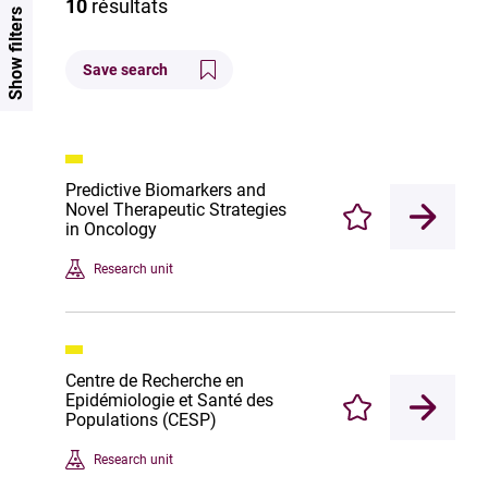
10
résultats
Show filters
Save search
Predictive Biomarkers and
Novel Therapeutic Strategies
Enregistrer
in Oncology
Research unit
Centre de Recherche en
Epidémiologie et Santé des
Enregistrer
Populations (CESP)
Research unit