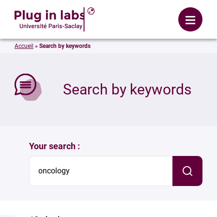
Login
Menu
Accueil
»
Search by keywords
se
Search by keywords
Your search :