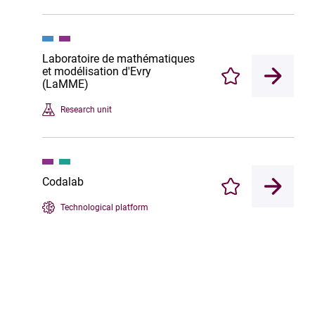
Laboratoire de mathématiques
et modélisation d'Evry
Enregistrer
(LaMME)
Research unit
Codalab
Enregistrer
Technological platform