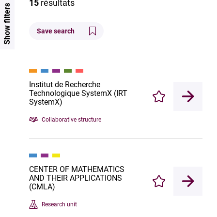
15
résultats
Show filters
Save search
Institut de Recherche
Technologique SystemX (IRT
Enregistrer
SystemX)
Collaborative structure
CENTER OF MATHEMATICS
AND THEIR APPLICATIONS
Enregistrer
(CMLA)
Research unit