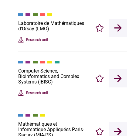
Laboratoire de Mathématiques
d'Orsay (LMO)
Enregistrer
Research unit
Computer Science,
Bioinformatics and Complex
Enregistrer
Systems (IBISC)
Research unit
Mathématiques et
Informatique Appliquées Paris-
Enregistrer
Saclay (MIA-PS)