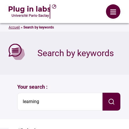
Login
Menu
Accueil
»
Search by keywords
se
Search by keywords
Your search :