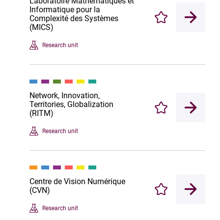
Laboratoire Mathématiques et
Informatique pour la
Complexité des Systèmes
Enregistrer
(MICS)
Research unit
Network, Innovation,
Territories, Globalization
Enregistrer
(RITM)
Research unit
Centre de Vision Numérique
(CVN)
Enregistrer
Research unit