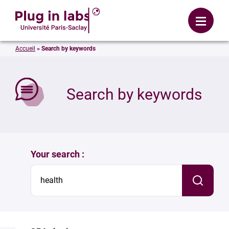
Login
Menu
Accueil
»
Search by keywords
se
Search by keywords
Your search :