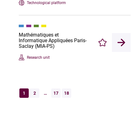
Technological platform
Mathématiques et
Informatique Appliquées Paris-
Enregistrer
Saclay (MIA-PS)
Research unit
1
2
…
17
18