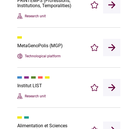
PRINTEMPS (Professions,
Institutions, Temporalities)
Enregistrer
Research unit
MetaGenoPolis (MGP)
Enregistrer
Technological platform
Institut LIST
Enregistrer
Research unit
Alimentation et Sciences