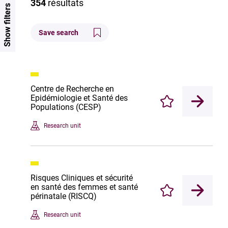
354
résultats
Show filters
Save search
Centre de Recherche en
Epidémiologie et Santé des
Enregistrer
Populations (CESP)
Research unit
Risques Cliniques et sécurité
en santé des femmes et santé
Enregistrer
périnatale (RISCQ)
Research unit