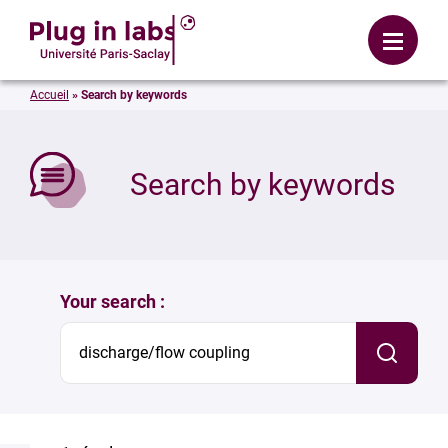
Login
Menu
Accueil
»
Search by keywords
se
Search by keywords
Your search :