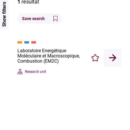
1
résultat
Show filters
Save search
Laboratoire Energétique
Moléculaire et Macroscopique,
Enregistrer
Combustion (EM2C)
Research unit