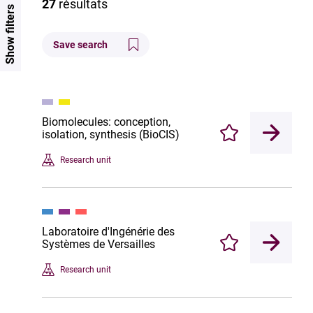
27
résultats
Show filters
Save search
Biomolecules: conception,
isolation, synthesis (BioCIS)
Enregistrer
Research unit
Laboratoire d'Ingénérie des
Systèmes de Versailles
Enregistrer
Research unit