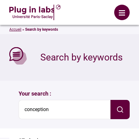
Login
Menu
Accueil
»
Search by keywords
se
Search by keywords
Your search :