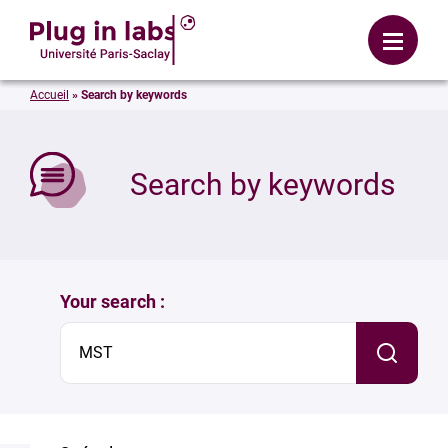
Login
Menu
Accueil
»
Search by keywords
se
Search by keywords
Your search :