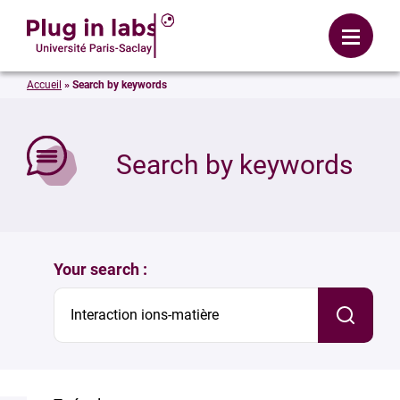
Login
Menu
Accueil
»
Search by keywords
se
Search by keywords
Your search :