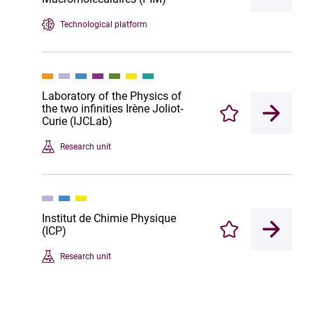
Technological platform
Laboratory of the Physics of
the two infinities Irène Joliot-
Enregistrer
Curie (IJCLab)
Research unit
Institut de Chimie Physique
(ICP)
Enregistrer
Research unit