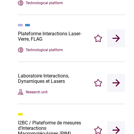
Technological platform
Plateforme Interactions Laser-
Verre, FLAG
Enregistrer
Technological platform
Laboratoire Interactions,
Dynamiques et Lasers
Enregistrer
Research unit
I2BC / Plateforme de mesures
d'Interactions
Enregistrer
Macromoléculaires (PIM)