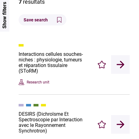
7
résultats
Show filters
Save search
Interactions cellules souches-
niches : physiologie, tumeurs
et réparation tissulaire
Enregistrer
(SToRM)
Research unit
DESIRS (Dichroïsme Et
Spectroscopie par Interaction
avec le Rayonnement
Enregistrer
Synchrotron)