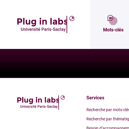
Un besoin ?
Mots-clés
Services
Recherche par mots-clé
Recherche par thémati
Besoin d’accompagnem