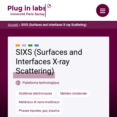
Se connecter
Menu
Accueil
»
SIXS (Surfaces and Interfaces X-ray Scattering)
SIXS (Surfaces and
Interfaces X-ray
Scattering)
Plateforme technologique
Systèmes électroniques
Matière condensée
Matériaux et nano-matériaux
Phases liquides, gaz, plasma