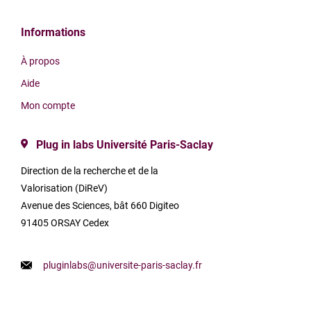
Informations
À propos
Aide
Mon compte
Plug in labs Université Paris-Saclay
Direction de la recherche et de la
Valorisation (DiReV)
Avenue des Sciences, bât 660 Digiteo
91405 ORSAY Cedex
pluginlabs@universite-paris-saclay.fr