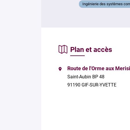
Ingénierie des systèmes comp
Plan et accès
Route de l'Orme aux Meris
Saint-Aubin BP 48
91190 GIF-SUR-YVETTE