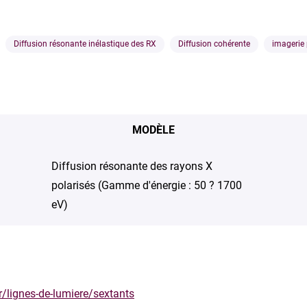
Diffusion résonante inélastique des RX
Diffusion cohérente
imagerie
MODÈLE
Diffusion résonante des rayons X
polarisés (Gamme d'énergie : 50 ? 1700
eV)
r/lignes-de-lumiere/sextants