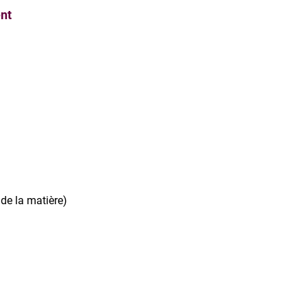
nt
de la matière)