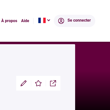
Écosystème
Se connecter
À propos
Aide
Modifier
Enregistrer
Partager