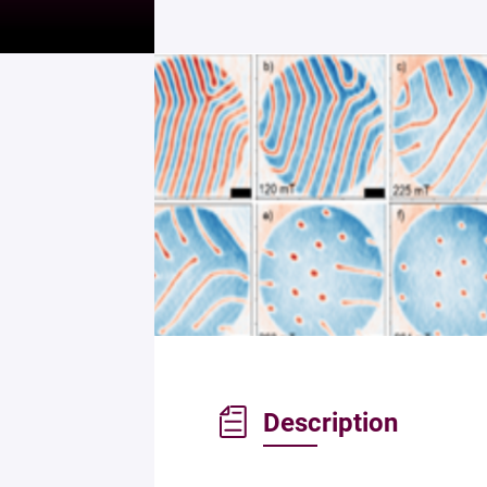
Description