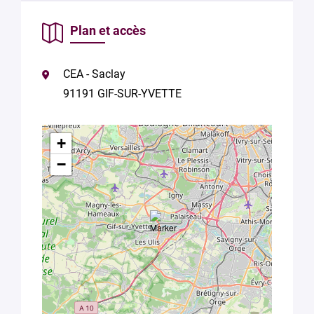
Plan et accès
CEA - Saclay
91191 GIF-SUR-YVETTE
+
−