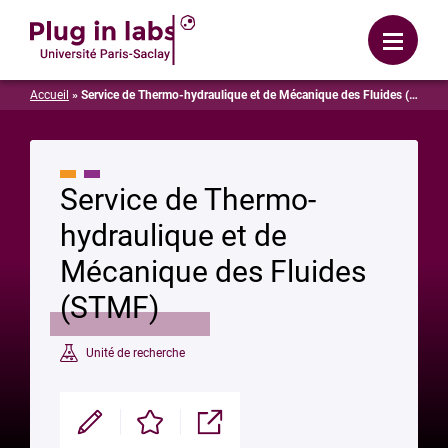
Se connecter
Menu
Accueil
»
Service de Thermo-hydraulique et de Mécanique des Fluides (STMF)
Service de Thermo-
hydraulique et de
Mécanique des Fluides
(STMF)
Unité de recherche
Modifier
Enregistrer
Partager