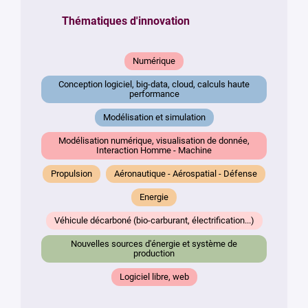
Thématiques d'innovation
Numérique
Conception logiciel, big-data, cloud, calculs haute
performance
Modélisation et simulation
Modélisation numérique, visualisation de donnée,
Interaction Homme - Machine
Propulsion
Aéronautique - Aérospatial - Défense
Energie
Véhicule décarboné (bio-carburant, électrification...)
Nouvelles sources d'énergie et système de
production
Logiciel libre, web