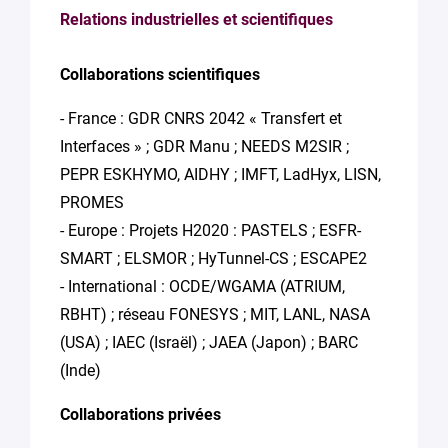
Relations industrielles et scientifiques
Collaborations scientifiques
- France : GDR CNRS 2042 « Transfert et
Interfaces » ; GDR Manu ; NEEDS M2SIR ;
PEPR ESKHYMO, AIDHY ; IMFT, LadHyx, LISN,
PROMES
- Europe : Projets H2020 : PASTELS ; ESFR-
SMART ; ELSMOR ; HyTunnel-CS ; ESCAPE2
- International : OCDE/WGAMA (ATRIUM,
RBHT) ; réseau FONESYS ; MIT, LANL, NASA
(USA) ; IAEC (Israël) ; JAEA (Japon) ; BARC
(Inde)
Collaborations privées