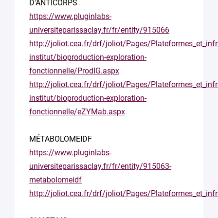
D'ANTICORPS
https://www.pluginlabs-
universiteparissaclay.fr/fr/entity/915066
http://joliot.cea.fr/drf/joliot/Pages/Plateformes_et_in
institut/bioproduction-exploration-
fonctionnelle/ProdIG.aspx
http://joliot.cea.fr/drf/joliot/Pages/Plateformes_et_in
institut/bioproduction-exploration-
fonctionnelle/eZYMab.aspx
MÉTABOLOMEIDF
https://www.pluginlabs-
universiteparissaclay.fr/fr/entity/915063-
metabolomeidf
http://joliot.cea.fr/drf/joliot/Pages/Plateformes_et_