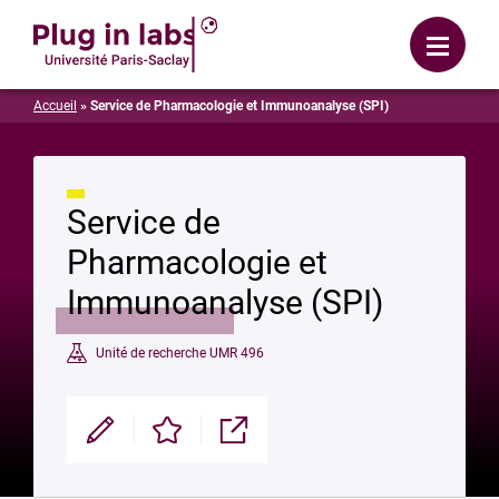
Se connecter
Menu
Accueil
»
Service de Pharmacologie et Immunoanalyse (SPI)
Service de
Pharmacologie et
Immunoanalyse (SPI)
Unité de recherche UMR 496
Modifier
Enregistrer
Partager