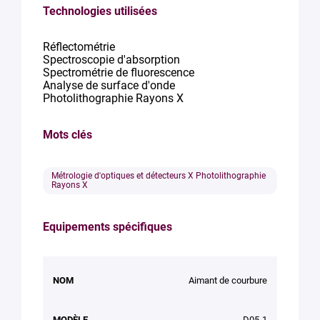
Technologies utilisées
Réflectométrie
Spectroscopie d'absorption
Spectrométrie de fluorescence
Analyse de surface d'onde
Photolithographie Rayons X
Mots clés
Métrologie d'optiques et détecteurs X Photolithographie
Rayons X
Equipements spécifiques
NOM
MODÈLE
MARQUE
Aimant de courbure
D05-1