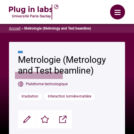
Se connecter
Menu
Accueil
»
Metrologie (Metrology and Test beamline)
Metrologie (Metrology
and Test beamline)
Plateforme technologique
Irradiation
Interaction lumière-matière
Modifier
Enregistrer
Partager