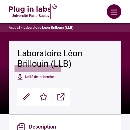
Se connecter
Menu
Accueil
»
Laboratoire Léon Brillouin (LLB)
Laboratoire Léon
Brillouin (LLB)
Unité de recherche
Modifier
Enregistrer
Partager
Description