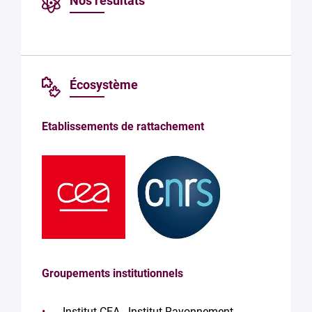
Nos résultats
Écosystème
Etablissements de rattachement
Groupements institutionnels
Institut CEA - Institut Rayonnement-