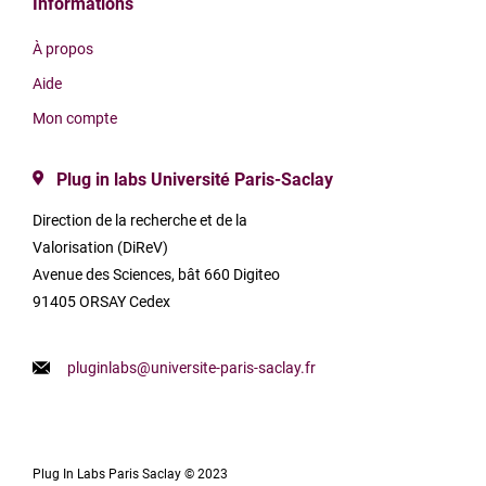
Informations
À propos
Aide
Mon compte
Plug in labs Université Paris-Saclay
Direction de la recherche et de la
Valorisation (DiReV)
Avenue des Sciences, bât 660 Digiteo
91405 ORSAY Cedex
pluginlabs@universite-paris-saclay.fr
Plug In Labs Paris Saclay © 2023