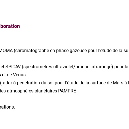
aboration
 MOMA (chromatographe en phase gazeuse pour l'étude de la su
t SPICAV (spectromètres ultraviolet/proche infrarouge) pour la
s et de Vénus
adar à pénétration du sol pour l'étude de la surface de Mars à
e des atmosphères planétaires PAMPRE
rations.