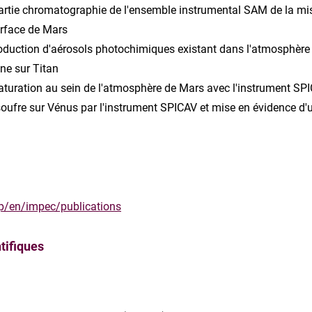
 partie chromatographie de l'ensemble instrumental SAM de la 
urface de Mars
production d'aérosols photochimiques existant dans l'atmosphère
ne sur Titan
rsaturation au sein de l'atmosphère de Mars avec l'instrument
soufre sur Vénus par l'instrument SPICAV et mise en évidence d'u
hp/en/impec/publications
ntifiques