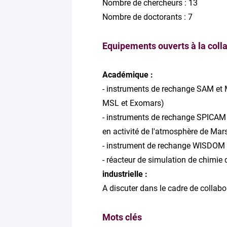
Nombre de chercheurs : 13
Nombre de doctorants : 7
Equipements ouverts à la coll
Académique :
- instruments de rechange SAM et
MSL et Exomars)
- instruments de rechange SPICAM e
en activité de l'atmosphère de Mar
- instrument de rechange WISDOM (r
- réacteur de simulation de chimi
industrielle :
A discuter dans le cadre de collabo
Mots clés