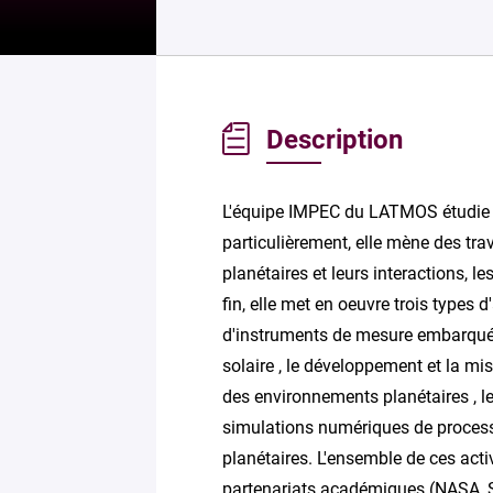
Description
L'équipe IMPEC du LATMOS étudie l
particulièrement, elle mène des tr
planétaires et leurs interactions, les
fin, elle met en oeuvre trois types d
d'instruments de mesure embarqué
solaire , le développement et la mi
des environnements planétaires , le
simulations numériques de proces
planétaires. L'ensemble de ces acti
partenariats académiques (NASA, Sol