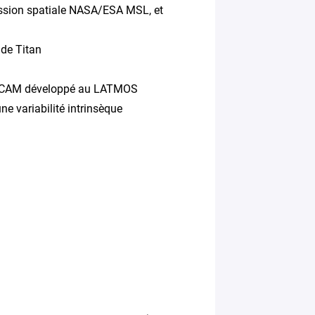
mission spatiale NASA/ESA MSL, et
 de Titan
 SPICAM développé au LATMOS
ne variabilité intrinsèque