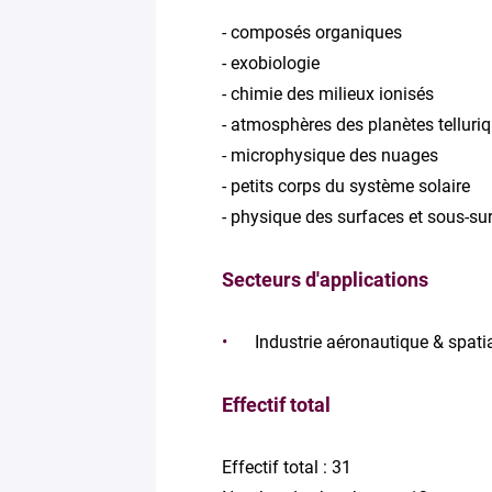
- composés organiques
- exobiologie
- chimie des milieux ionisés
- atmosphères des planètes telluri
- microphysique des nuages
- petits corps du système solaire
- physique des surfaces et sous-su
Secteurs d'applications
Industrie aéronautique & spati
Effectif total
Effectif total : 31