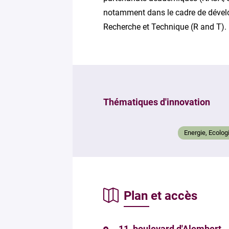
notamment dans le cadre de dével
Recherche et Technique (R and T).
Thématiques d'innovation
Energie, Ecolog
Plan et accès
11, boulevard d'Alembert