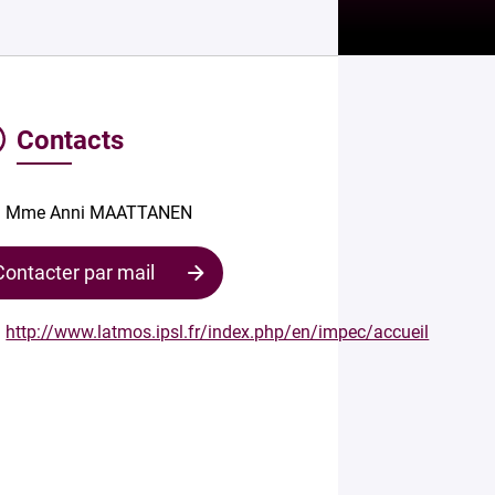
Contacts
Mme Anni MAATTANEN
Contacter par mail
http://www.latmos.ipsl.fr/index.php/en/impec/accueil
Contacter
le
responsable