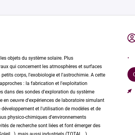
es objets du système solaire. Plus
avaux qui concernent les atmosphères et surfaces
 petits corps, l'exobiologie et l'astrochimie. A cette
'approches : la fabrication et l'exploitation
s dans des sondes d'exploration du système
se en oeuvre d'expériences de laboratoire simulant
 développement et l'utilisation de modèles et de
sus physico-chimiques d'environnements
vités de recherche sont liées et font émerger des
eil...), mais aussi industriels (TOTAL...),