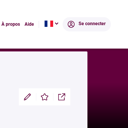
ltats
Écosystème
Se connecter
À propos
Aide
Modifier
Enregistrer
Partager