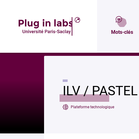
Description
Mots-clés
Accueil
»
ILV / PASTEL / Plateforme DRX
ILV / PASTEL
Plateforme technologique