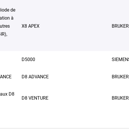
diode de
tation à
utres
X8 APEX
BRUKER
IR),
D5000
SIEMEN
DVANCE
D8 ADVANCE
BRUKER
taux D8
D8 VENTURE
BRUKER