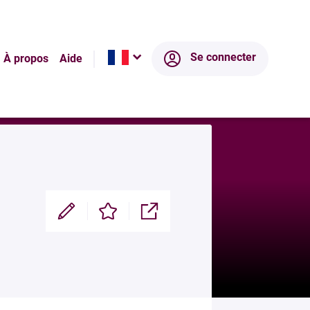
Écosystème
Se connecter
À propos
Aide
Modifier
Enregistrer
Partager