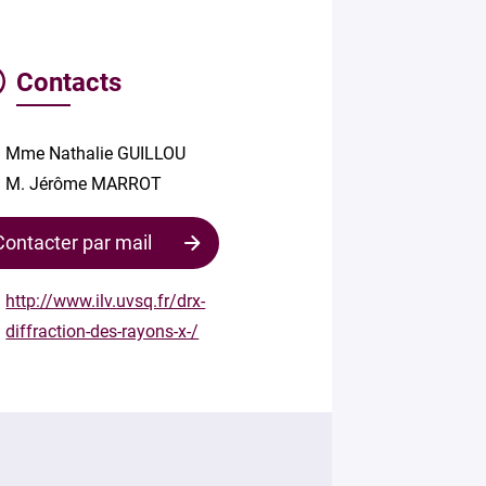
Contacts
Mme Nathalie GUILLOU
M. Jérôme MARROT
Contacter par mail
http://www.ilv.uvsq.fr/drx-
diffraction-des-rayons-x-/