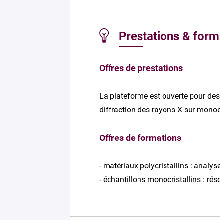
Prestations & form
Offres de prestations
La plateforme est ouverte pour des 
diffraction des rayons X sur monocr
Offres de formations
- matériaux polycristallins : analy
- échantillons monocristallins : rés