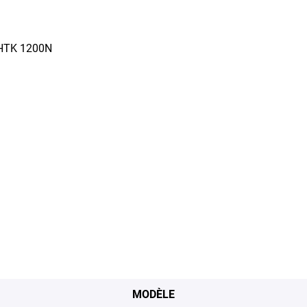
 HTK 1200N
MODÈLE