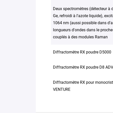
Deux spectromètres (détecteur à 
Ge, refroidi à l'azote liquide), exci
1064 nm (aussi possible dans d'a
longueurs d'ondes dans le proche-
couplés à des modules Raman
Diffractomètre RX poudre D5000
Diffractomètre RX poudre D8 A
Diffractomètre RX pour monocris
VENTURE