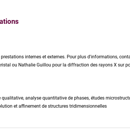
ations
prestations internes et externes. Pour plus d'informations, con
istal ou Nathalie Guillou pour la diffraction des rayons X sur p
se qualitative, analyse quantitative de phases, études microstruct
olution et affinement de structures tridimensionnelles