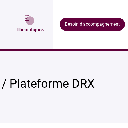
Plan et accès
Équipements
Formations
Besoin d’accompagnement
Thématiques
 / Plateforme DRX