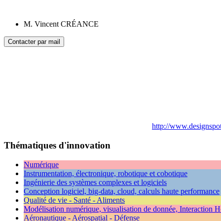
M. Vincent CRÉANCE
Contacter par mail
http://www.designspot
Thématiques d'innovation
Numérique
Instrumentation, électronique, robotique et cobotique
Ingénierie des systèmes complexes et logiciels
Conception logiciel, big-data, cloud, calculs haute performance
Qualité de vie - Santé - Aliments
Modélisation numérique, visualisation de donnée, Interaction
Aéronautique - Aérospatial - Défense