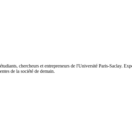
tudiants, chercheurs et entrepreneurs de l'Université Paris-Saclay. Expér
tentes de la société de demain.