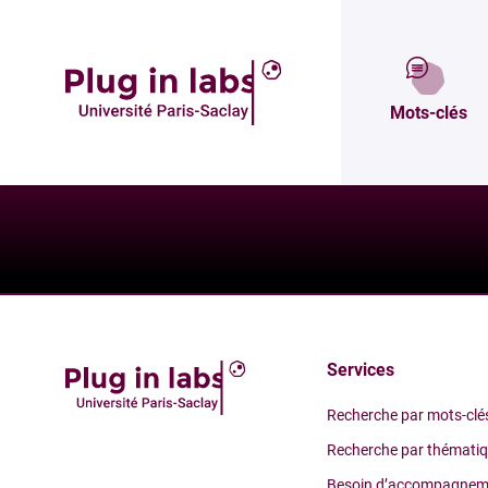
Un besoin ?
Mots-clés
Services
Recherche par mots-clé
Recherche par thémati
Besoin d’accompagnem