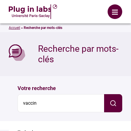
Se connecter
Menu
Accueil
»
Recherche par mots-clés
mer
Recherche par mots-
clés
Votre recherche